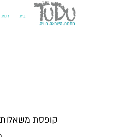
בית
חנות
קופסת משאלות 