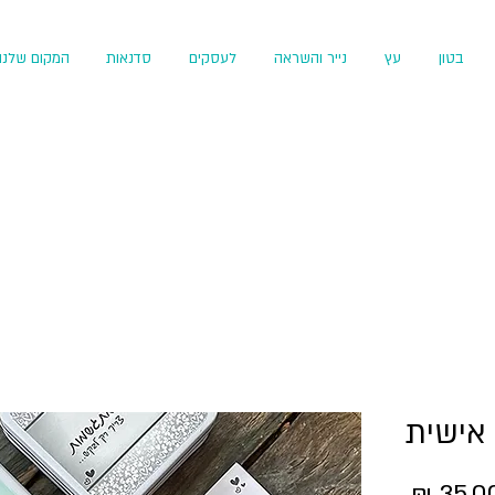
בטון
עץ
נייר והשראה
לעסקים
סדנאות
המקום שלנו
אישית
מחיר