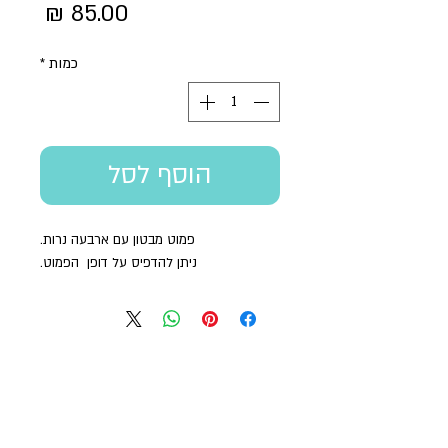
מחיר
כמות
*
הוסף לסל
פמוט מבטון עם ארבעה נרות.
ניתן להדפיס על דופן הפמוט.
בואו נהיה בקשר