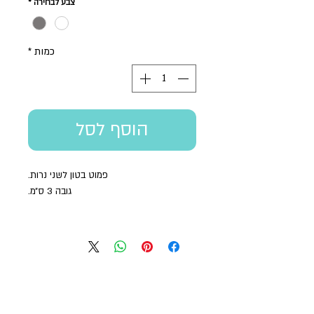
צבע לבחירה
*
כמות
*
הוסף לסל
פמוט בטון לשני נרות.
גובה 3 ס״מ.