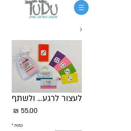
לעצור לרגע... ולשתף
מחיר
כמות
*