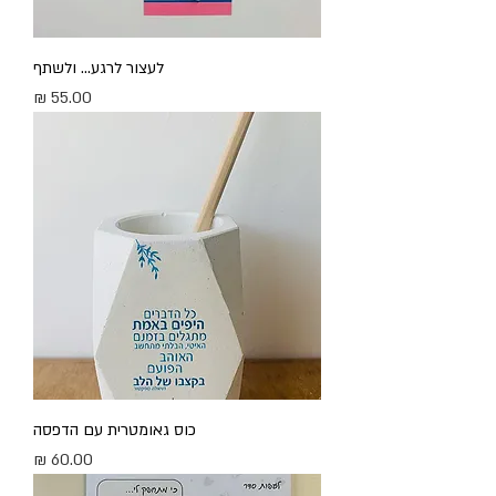
לעצור לרגע... ולשתף
מחיר
כוס גאומטרית עם הדפסה
מחיר