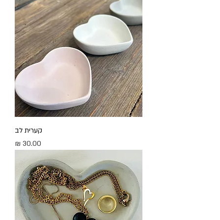
קערית לב
מחיר