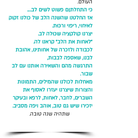
העולם.
כי התחלתןם פשוט לשים לב….
אז החלטנו שהשנה הלב של כולנו זקוק
לאיחוי, ריפוי ורכּוּת.
יצרנו קולקציה שכּוּלה לב.
״לאחות את הלב״ קראנו לה.
לכבודה ולזכרה של אחותינו, אהובת
לבנו, שאספה לבבות,
התרגשה מהם והשאירה אותנו עם לב
שבור.
מאחלות לכולנו שהמילים, התמונות
והצורות שיצרנו יעזרו לאסוף את
השברים, לחבר, לאחות, לרפא ובעיקר
יזכירו שיש גם טוב, אוהב ויפה מסביב.
שתהיה שנה טובה.