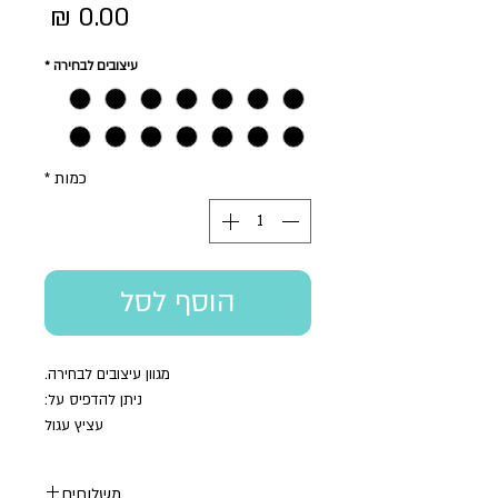
מחיר
עיצובים לבחירה
*
כמות
*
הוסף לסל
מגוון עיצובים לבחירה.
ניתן להדפיס על:
עציץ עגול
עציץ ריבוע
ממו בטון
משלוחים