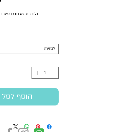
גלויה, שהיא גם כרטיס בר
ניתן להוסיף מתלה או מסגרת עץ ב
ג
ניתן להזמין מארז של
לבחירה
הוסף לסל