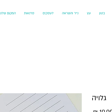
בטון
עץ
נייר והשראה
לעסקים
סדנאות
המקום שלנו
גלויה
מחיר